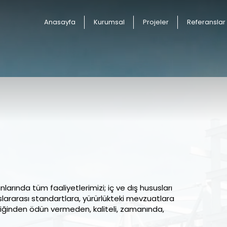
Anasayfa
Kurumsal
Projeler
Referanslar
lanlarında tüm faaliyetlerimizi; iç ve dış hususları
uslararası standartlara, yürürlükteki mevzuatlara
nliğinden ödün vermeden, kaliteli, zamanında,