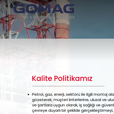
Kalite Politikamız
Petrol, gaz, enerji, sektörü ile ilgili montaj a
gözeterek, müşteri kriterlerine, ulusal ve ul
ve şartlara uygun olarak, iş sağlığı ve güve
çevreye duyarlı bir şekilde gerçekleştirmeyi,