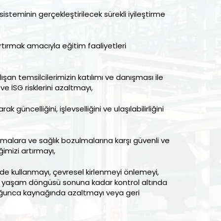
sisteminin gerçekleştirilecek sürekli iyileştirme
i artırmak amacıyla eğitim faaliyetleri
ışan temsilcilerimizin katılımı ve danışması ile
ve İSG risklerini azaltmayı,
ak güncelliğini, işlevselliğini ve ulaşılabilirliğini
nmalara ve sağlık bozulmalarına karşı güvenli ve
ğimizi artırmayı,
lde kullanmayı, çevresel kirlenmeyi önlemeyi,
an yaşam döngüsü sonuna kadar kontrol altında
uğunca kaynağında azaltmayı veya geri