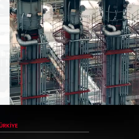
ÜRKİYE