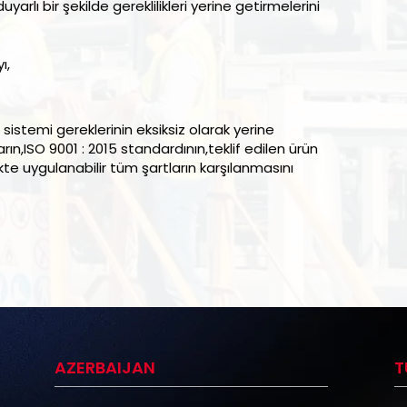
rlı bir şekilde gereklilikleri yerine getirmelerini
ı,
sistemi gereklerinin eksiksiz olarak yerine
afların,ISO 9001 : 2015 standardının,teklif edilen ürün
likte uygulanabilir tüm şartların karşılanmasını
AZERBAIJAN
T