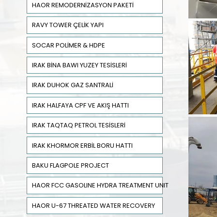
HAOR REMODERNİZASYON PAKETİ
RAVY TOWER ÇELİK YAPI
SOCAR POLİMER & HDPE
IRAK BİNA BAWI YUZEY TESİSLERİ
IRAK DUHOK GAZ SANTRALİ
IRAK HALFAYA CPF VE AKIŞ HATTI
IRAK TAQTAQ PETROL TESİSLERİ
IRAK KHORMOR ERBİL BORU HATTI
BAKU FLAGPOLE PROJECT
HAOR FCC GASOLINE HYDRA TREATMENT UNIT
HAOR U-67 THREATED WATER RECOVERY