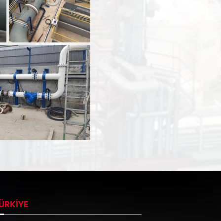
ÜRKİYE