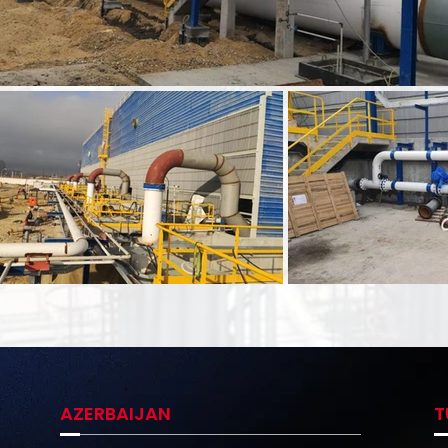
AZERBAIJAN
T