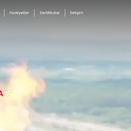
Faaliyetler
Sertifikalar
İletişim
A